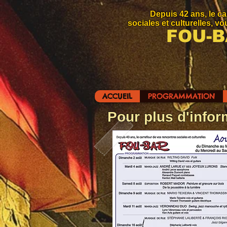
Depuis 42 ans, le carr
sociales et culturelles, v
FOU-
ACCUEIL
PROGRAMMATION
Pour plus d'info